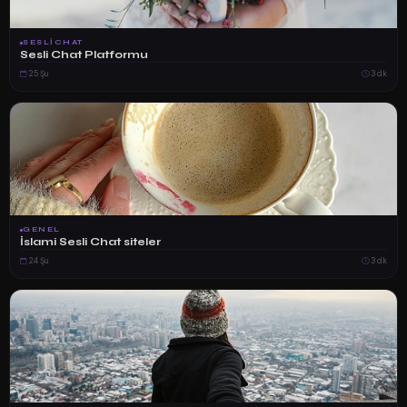
SESLICHAT
Sesli Chat Platformu
25 Şu
3 dk
GENEL
İslami Sesli Chat siteler
24 Şu
3 dk