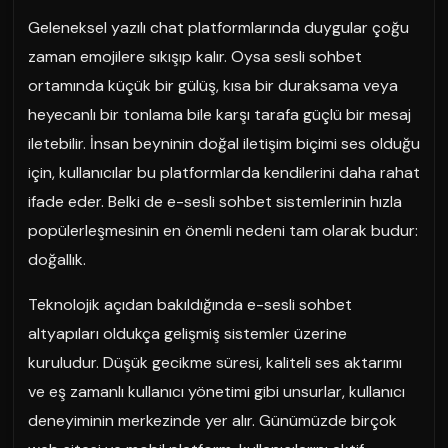
Geleneksel yazılı chat platformlarında duygular çoğu
zaman emojilere sıkışıp kalır. Oysa sesli sohbet
ortamında küçük bir gülüş, kısa bir duraksama veya
heyecanlı bir tonlama bile karşı tarafa güçlü bir mesaj
iletebilir. İnsan beyninin doğal iletişim biçimi ses olduğu
için, kullanıcılar bu platformlarda kendilerini daha rahat
ifade eder. Belki de e-sesli sohbet sistemlerinin hızla
popülerleşmesinin en önemli nedeni tam olarak budur:
doğallık.
Teknolojik açıdan bakıldığında e-sesli sohbet
altyapıları oldukça gelişmiş sistemler üzerine
kuruludur. Düşük gecikme süresi, kaliteli ses aktarımı
ve eş zamanlı kullanıcı yönetimi gibi unsurlar, kullanıcı
deneyiminin merkezinde yer alır. Günümüzde birçok