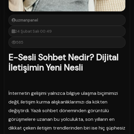
uzmanpanel
24 Şubat Salı 00:49
585
E-Sesli Sohbet Nedir? Dijital
İletişimin Yeni Nesli
İnternetin gelişimi yalnızca bilgiye ulaşma biçimimizi
değil, iletişim kurma alışkanlıklarımızı da kökten
değiştirdi. Yazılı sohbet döneminden görüntülü
görüşmelere uzanan bu yolculukta, son yılların en
dikkat çeken iletişim trendlerinden biri ise hiç şüphesiz