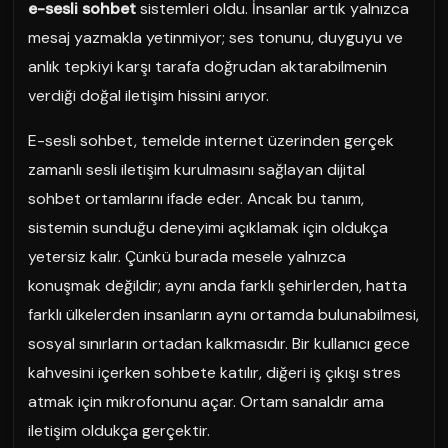
e-sesli sohbet
sistemleri oldu. İnsanlar artık yalnızca
mesaj yazmakla yetinmiyor; ses tonunu, duyguyu ve
anlık tepkiyi karşı tarafa doğrudan aktarabilmenin
verdiği doğal iletişim hissini arıyor.
E-sesli sohbet, temelde internet üzerinden gerçek
zamanlı sesli iletişim kurulmasını sağlayan dijital
sohbet ortamlarını ifade eder. Ancak bu tanım,
sistemin sunduğu deneyimi açıklamak için oldukça
yetersiz kalır. Çünkü burada mesele yalnızca
konuşmak değildir; aynı anda farklı şehirlerden, hatta
farklı ülkelerden insanların aynı ortamda bulunabilmesi,
sosyal sınırların ortadan kalkmasıdır. Bir kullanıcı gece
kahvesini içerken sohbete katılır, diğeri iş çıkışı stres
atmak için mikrofonunu açar. Ortam sanaldır ama
iletişim oldukça gerçektir.