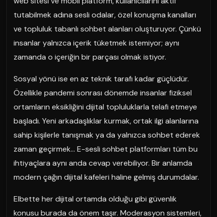
web sitesi ve mobil platform, kullanıcılarını aktif
tutabilmek adına sesli odalar, özel konuşma kanalları
ve topluluk tabanlı sohbet alanları oluşturuyor. Çünkü
insanlar yalnızca içerik tüketmek istemiyor; aynı
zamanda o içeriğin bir parçası olmak istiyor.
Sosyal yönü ise en az teknik tarafı kadar güçlüdür.
Özellikle pandemi sonrası dönemde insanlar fiziksel
ortamların eksikliğini dijital topluluklarla telafi etmeye
başladı. Yeni arkadaşlıklar kurmak, ortak ilgi alanlarına
sahip kişilerle tanışmak ya da yalnızca sohbet ederek
zaman geçirmek… E-sesli sohbet platformları tüm bu
ihtiyaçlara aynı anda cevap verebiliyor. Bir anlamda
modern çağın dijital kafeleri haline gelmiş durumdalar.
Elbette her dijital ortamda olduğu gibi güvenlik
konusu burada da önem taşır. Moderasyon sistemleri,