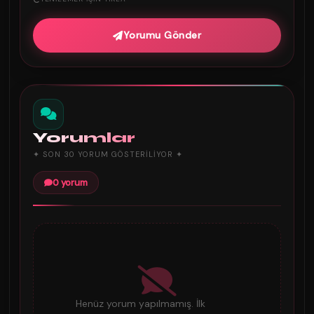
Yorumu Gönder
Yorumlar
✦ SON 30 YORUM GÖSTERILIYOR ✦
0 yorum
Henüz yorum yapılmamış. İlk