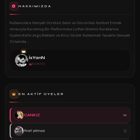
HAKKIMIZDA
Kullanıcılara Seviyeli Ücretsiz Sesli ve Görüntülü Sohbet Etmek
Amacıyla Kurulmuş Bir Platformdur.Lütfen Sitemiz Kurallarına
Uyalım.Küfür,Argo,Reklam ve Kırıcı Sözler Kullanmak Yasaktır.Seviyeli
Ortamda ...
👑
İsYanN
KURUCU
EN AKTIF ÜYELER
CANKIZ
fırat yılmaz