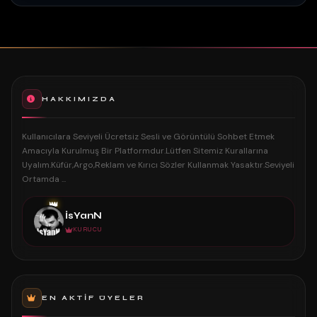
HAKKIMIZDA
Kullanıcılara Seviyeli Ücretsiz Sesli ve Görüntülü Sohbet Etmek
Amacıyla Kurulmuş Bir Platformdur.Lütfen Sitemiz Kurallarına
Uyalım.Küfür,Argo,Reklam ve Kırıcı Sözler Kullanmak Yasaktır.Seviyeli
Ortamda ...
👑
İsYanN
KURUCU
EN AKTIF ÜYELER