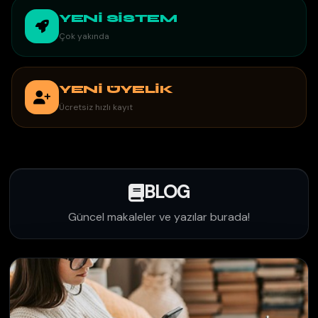
YENİ SİSTEM
Çok yakında
YENİ ÜYELİK
Ücretsiz hızlı kayıt
BLOG
Güncel makaleler ve yazılar burada!