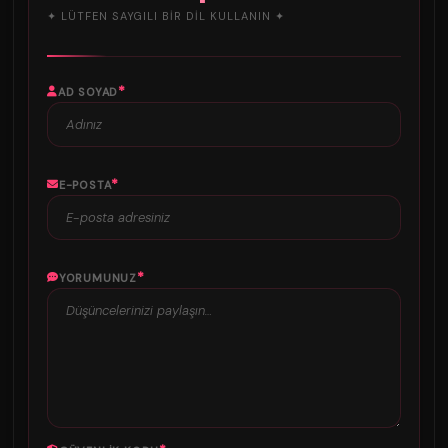
✦ LÜTFEN SAYGILI BIR DIL KULLANIN ✦
*
AD SOYAD
*
E-POSTA
*
YORUMUNUZ