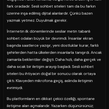
fark oradadır. Sesli sohbet siteleri tam da bu farkın
üzerine inşa edilmiş dijital alanlardır. Çünkü bazen
yazmak yetmez. Duyulmak gerekir.
İnternetin ilk dönemlerinde sesliar metin tabanlı
sohbet odaları büyük bir devrimdi. İnsanlar ekran
başında saatlerce yazışır, yeni dostluklar kurar, farklı
şehirlerden hatta ülkelerden insanlarla tanışırdı. Ancak
zamanla beklentiler değişti. Daha hızlı, daha gerçek ve
daha sıcak bir iletişim arayışı başladı. Sesli sohbet
siteleri bu ihtiyacın doğal bir sonucu olarak ortaya
çıktı. Klavyeden mikrofona geçiş, aslında iletişimin
evrimiydi.
Bu platformların en dikkat çekici özelliği, spontane
iletişime alan açmalarıdır. Yazarken düşünürsünüz;