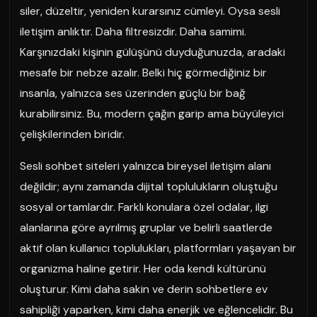
siler, düzeltir, yeniden kurarsınız cümleyi. Oysa sesli
iletişim anlıktır. Daha filtresizdir. Daha samimi.
Karşınızdaki kişinin gülüşünü duyduğunuzda, aradaki
mesafe bir nebze azalır. Belki hiç görmediğiniz bir
insanla, yalnızca ses üzerinden güçlü bir bağ
kurabilirsiniz. Bu, modern çağın garip ama büyüleyici
çelişkilerinden biridir.
Sesli sohbet siteleri yalnızca bireysel iletişim alanı
değildir; aynı zamanda dijital toplulukların oluştuğu
sosyal ortamlardır. Farklı konulara özel odalar, ilgi
alanlarına göre ayrılmış gruplar ve belirli saatlerde
aktif olan kullanıcı toplulukları, platformları yaşayan bir
organizma haline getirir. Her oda kendi kültürünü
oluşturur. Kimi daha sakin ve derin sohbetlere ev
sahipliği yaparken, kimi daha enerjik ve eğlencelidir. Bu