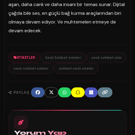
aşan, daha canlı ve daha insani bir temas sunar. Dijital
çağda bile ses, en güçlü bağ kurma araçlarından biri
olmaya devam ediyor. Ve muhtemelen etmeye de
devam edecek.
Sesli Sohbet siteleri
sesli sohbet site
ETIKETLER
sesli sohbet siteler
sohbet sesli siteler
PAYLAŞ
Yorum Yap