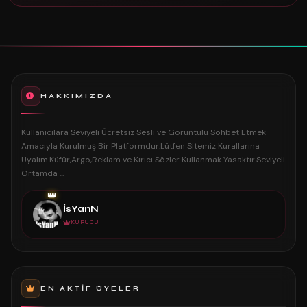
HAKKIMIZDA
Kullanıcılara Seviyeli Ücretsiz Sesli ve Görüntülü Sohbet Etmek
Amacıyla Kurulmuş Bir Platformdur.Lütfen Sitemiz Kurallarına
Uyalım.Küfür,Argo,Reklam ve Kırıcı Sözler Kullanmak Yasaktır.Seviyeli
Ortamda ...
👑
İsYanN
KURUCU
EN AKTIF ÜYELER