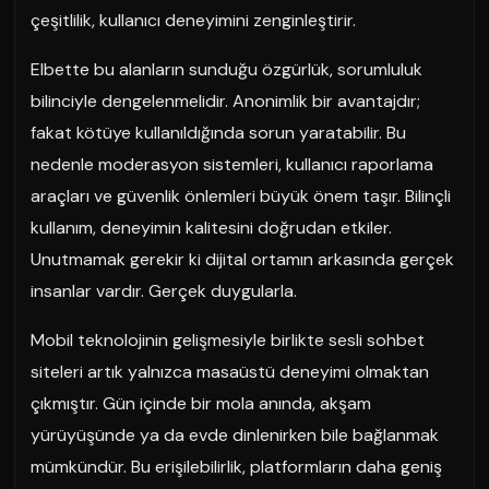
çeşitlilik, kullanıcı deneyimini zenginleştirir.
Elbette bu alanların sunduğu özgürlük, sorumluluk
bilinciyle dengelenmelidir. Anonimlik bir avantajdır;
fakat kötüye kullanıldığında sorun yaratabilir. Bu
nedenle moderasyon sistemleri, kullanıcı raporlama
araçları ve güvenlik önlemleri büyük önem taşır. Bilinçli
kullanım, deneyimin kalitesini doğrudan etkiler.
Unutmamak gerekir ki dijital ortamın arkasında gerçek
insanlar vardır. Gerçek duygularla.
Mobil teknolojinin gelişmesiyle birlikte sesli sohbet
siteleri artık yalnızca masaüstü deneyimi olmaktan
çıkmıştır. Gün içinde bir mola anında, akşam
yürüyüşünde ya da evde dinlenirken bile bağlanmak
mümkündür. Bu erişilebilirlik, platformların daha geniş