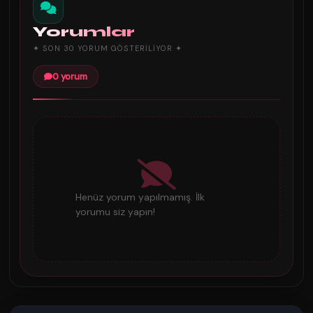
Yorumlar
✦ SON 30 YORUM GÖSTERILIYOR ✦
0 yorum
Henüz yorum yapılmamış. İlk
yorumu siz yapın!