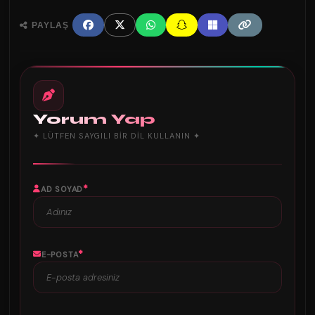
PAYLAŞ
Yorum Yap
✦ LÜTFEN SAYGILI BIR DIL KULLANIN ✦
*
AD SOYAD
*
E-POSTA