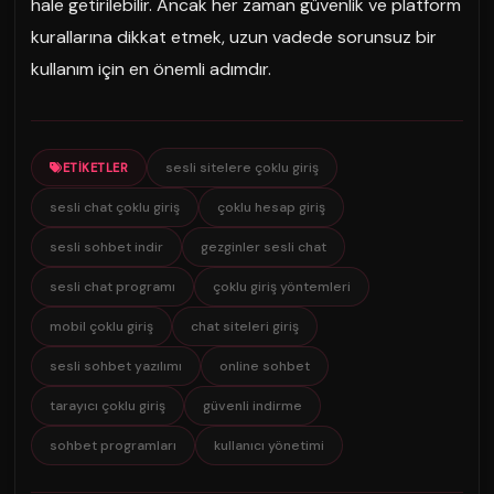
hale getirilebilir. Ancak her zaman güvenlik ve platform
kurallarına dikkat etmek, uzun vadede sorunsuz bir
kullanım için en önemli adımdır.
sesli sitelere çoklu giriş
ETIKETLER
sesli chat çoklu giriş
çoklu hesap giriş
sesli sohbet indir
gezginler sesli chat
sesli chat programı
çoklu giriş yöntemleri
mobil çoklu giriş
chat siteleri giriş
sesli sohbet yazılımı
online sohbet
tarayıcı çoklu giriş
güvenli indirme
sohbet programları
kullanıcı yönetimi