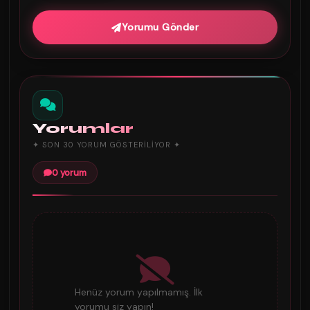
Yorumu Gönder
Yorumlar
✦ SON 30 YORUM GÖSTERILIYOR ✦
0 yorum
Henüz yorum yapılmamış. İlk
yorumu siz yapın!