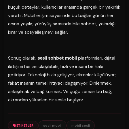
küçük detaylar, kullanıcılar arasında gerçek bir yakınlık
yaratır. Mobil erişim sayesinde bu bağlar günün her
anına yayılır; yürüyüş sırasında bile sohbet, yalnızlığı
kırar ve sosyalleşmeyi sağlar.
Sonuç olarak,
sesli sohbet mobil
platformları, dijital
iletişimi her an ulaşılabilir, hızlı ve insani bir hale
getiriyor. Teknoloji hızla gelişiyor, ekranlar küçülüyor;
fakat insanın temel ihtiyacı değişmiyor: Dinlenmek,
anlaşılmak ve bağ kurmak. Ve çoğu zaman bu bağ,
ekrandan yükselen bir sesle başlıyor.
sesli mobil
mobil sesli
ETIKETLER