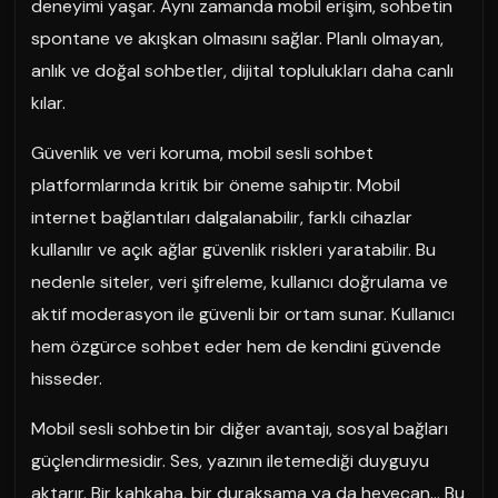
deneyimi yaşar. Aynı zamanda mobil erişim, sohbetin
spontane ve akışkan olmasını sağlar. Planlı olmayan,
anlık ve doğal sohbetler, dijital toplulukları daha canlı
kılar.
Güvenlik ve veri koruma, mobil sesli sohbet
platformlarında kritik bir öneme sahiptir. Mobil
internet bağlantıları dalgalanabilir, farklı cihazlar
kullanılır ve açık ağlar güvenlik riskleri yaratabilir. Bu
nedenle siteler, veri şifreleme, kullanıcı doğrulama ve
aktif moderasyon ile güvenli bir ortam sunar. Kullanıcı
hem özgürce sohbet eder hem de kendini güvende
hisseder.
Mobil sesli sohbetin bir diğer avantajı, sosyal bağları
güçlendirmesidir. Ses, yazının iletemediği duyguyu
aktarır. Bir kahkaha, bir duraksama ya da heyecan… Bu