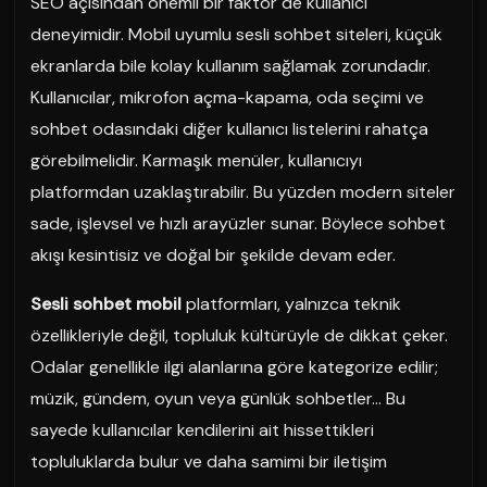
SEO açısından önemli bir faktör de kullanıcı
deneyimidir. Mobil uyumlu sesli sohbet siteleri, küçük
ekranlarda bile kolay kullanım sağlamak zorundadır.
Kullanıcılar, mikrofon açma-kapama, oda seçimi ve
sohbet odasındaki diğer kullanıcı listelerini rahatça
görebilmelidir. Karmaşık menüler, kullanıcıyı
platformdan uzaklaştırabilir. Bu yüzden modern siteler
sade, işlevsel ve hızlı arayüzler sunar. Böylece sohbet
akışı kesintisiz ve doğal bir şekilde devam eder.
Sesli sohbet mobil
platformları, yalnızca teknik
özellikleriyle değil, topluluk kültürüyle de dikkat çeker.
Odalar genellikle ilgi alanlarına göre kategorize edilir;
müzik, gündem, oyun veya günlük sohbetler… Bu
sayede kullanıcılar kendilerini ait hissettikleri
topluluklarda bulur ve daha samimi bir iletişim