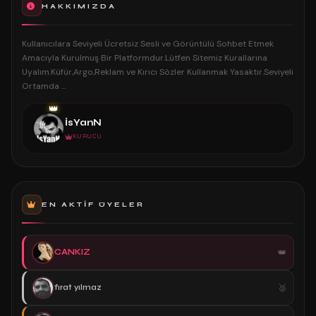
HAKKIMIZDA
Kullanıcılara Seviyeli Ücretsiz Sesli ve Görüntülü Sohbet Etmek
Amacıyla Kurulmuş Bir Platformdur.Lütfen Sitemiz Kurallarına
Uyalım.Küfür,Argo,Reklam ve Kırıcı Sözler Kullanmak Yasaktır.Seviyeli
Ortamda ...
👑
İsYanN
KURUCU
EN AKTIF ÜYELER
CANKIZ
fırat yılmaz