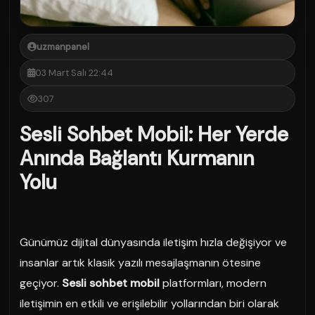
uzmanpanel
03 Mart Salı 22:44
307
Sesli Sohbet Mobil: Her Yerde
Anında Bağlantı Kurmanın
Yolu
Günümüz dijital dünyasında iletişim hızla değişiyor ve
insanlar artık klasik yazılı mesajlaşmanın ötesine
geçiyor.
Sesli sohbet mobil
platformları, modern
iletişimin en etkili ve erişilebilir yollarından biri olarak