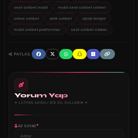
sesli sohbet mobil
mobil sesli sohbet siteleri
online sohbet
anlık sohbet
dijital iletişim
mobil sohbet platformları
sesli sohbet odaları
PAYLAŞ
Yorum Yap
✦ LÜTFEN SAYGILI BIR DIL KULLANIN ✦
*
AD SOYAD